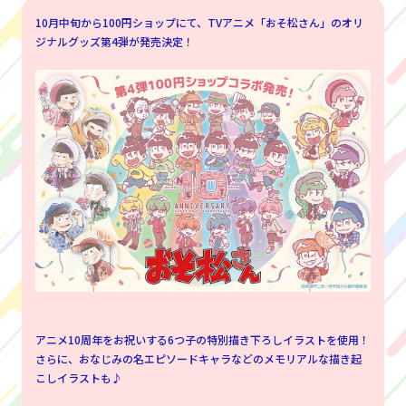
10月中旬から100円ショップにて、TVアニメ「おそ松さん」のオリ
ジナルグッズ第4弾が発売決定！
アニメ10周年をお祝いする6つ子の特別描き下ろしイラストを使用！
さらに、おなじみの名エピソードキャラなどのメモリアルな描き起
こしイラストも♪